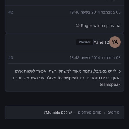
03 בנובמבר 2014 בשעה 19:46
2
#
אני עדיין בRoger wilco 😃.
Yahel12
Warrior
05 בנובמבר 2014 בשעה 15:48
3
#
כן לי יש מאמבל, נחמד מאוד למשחקי רשת, אפשר לעשות איתו
המון דברים נחמדים, גם teamspeak מעולה אני משתמש יותר ב
teamspeak
פורומים
›
פורום משחקים
›
יש לכם Mumble?