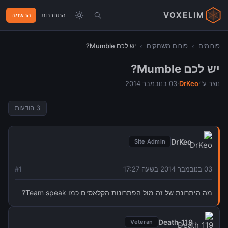
VOXELIM
התחברות
הרשמה
פורומים
›
פורום משחקים
›
יש לכם Mumble?
יש לכם Mumble?
נוצר ע"י
DrKeo
·
03 בנובמבר 2014
3
הודעות
DrKeo
Site Admin
03 בנובמבר 2014 בשעה 17:27
1
#
מה היתרונת של זה מול הפתרונות הקלאסים כמו Team speak?
Death_119
Veteran