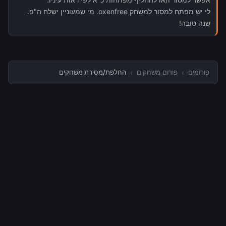
לי יש מפתח למסור למשחק oxenfree. מי שמעוניין ישלח ה"פ.
שנה טובה!
פורומים
›
פורום משחקים
›
החלפת/מסירת משחקים