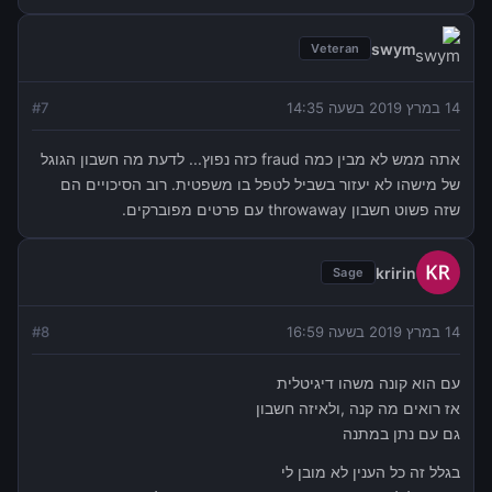
swym
Veteran
14 במרץ 2019 בשעה 14:35
7
#
אתה ממש לא מבין כמה fraud כזה נפוץ... לדעת מה חשבון הגוגל
של מישהו לא יעזור בשביל לטפל בו משפטית. רוב הסיכויים הם
שזה פשוט חשבון throwaway עם פרטים מפוברקים.
kririn
Sage
14 במרץ 2019 בשעה 16:59
8
#
עם הוא קונה משהו דיגיטלית
אז רואים מה קנה ,ולאיזה חשבון
גם עם נתן במתנה
בגלל זה כל הענין לא מובן לי