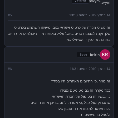
swym
Veteran
14 במרץ 2019 בשעה 10:18
5
#
זה פשוט מקרה של כרטיס אשראי גנוב: מישהו השתמש בכרטיס
שלך וקנה לעצמו דברים בגוגל פליי. באותה מידה יכולת לראות חיוב
בתחנת פז סניף ראס-אל-עמוד.
kririn
Sage
14 במרץ 2019 בשעה 11:31
6
#
זה מוזר ,כי החיובים האחרים היו בסדר
בכל מקרה זה גם מטומטם מצידו
כי עכשיו זה בטיפול של חברת האשראי
שתבדוק מול גוגל ,כי אמרתי להם בדיוק איזה חיובים
ככה אפשר למצוא את החשבון שלו
ולטפל בו מישפטית