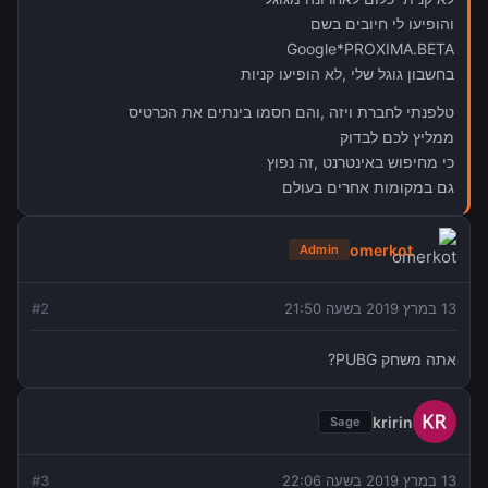
והופיעו לי חיובים בשם
Google*PROXIMA.BETA
בחשבון גוגל שלי ,לא הופיעו קניות
טלפנתי לחברת ויזה ,והם חסמו בינתים את הכרטיס
ממליץ לכם לבדוק
כי מחיפוש באינטרנט ,זה נפוץ
גם במקומות אחרים בעולם
omerkot
Admin
13 במרץ 2019 בשעה 21:50
2
#
אתה משחק PUBG?
kririn
Sage
13 במרץ 2019 בשעה 22:06
3
#