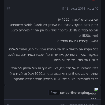
10 בינואר 2014 בשעה 11:18
7
#
אני בעלים של לומיה 1020 😃
בדיוק היום בבוקר עדכנתי את העדכון של Nokia Black שמוסיפה
תמיכה בצילום DNG. עד כמה שידוע לי אין את זה לאחרים כרגע..
(חוץ מ1520).
Swiss, קיבלת גם את העדכון?
בכל מקרה אם תשאל אותי אני מרוצה ממנו עד הגג, אפשר לשלוט
במיקוד, מהירות התריס, ניגודיות והכל.. עכשיו כשאני יכול גם לצלם
בDNG אני עוד יותר מרוצה ממנו..
לגבי המהירויות של טלפונים, לא יודע איך זה מול אייפון 5S אבל
התנסיתי בנקסוס 5 וכן הוא ממש מהיר מ1020 אבל זה לא גרם לי
כל כך להתבאס.. אני חושב 1020 מספיק מהיר במידה מספקת.
swiss-the-engine
Sage