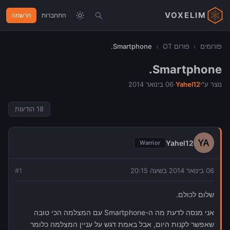
VOXELIM
התחברות
הרשמה
פורומים
›
פורום OT
›
Smartphone.
Smartphone.
נוצר ע"י
Yahel12
·
06 בינואר 2014
18
הודעות
Yahel12
Warrior
06 בינואר 2014 בשעה 20:15
1
#
שלום לכולם.
אני מנסה לדעת מה ה-Smartphone עם המצלמה הכי טובה
שאפשר לקנות היום, אבל באמת דגש על עניין המצלמה כלומר