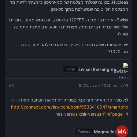
Nucleas, בכוונה שאלתי מצלמה של סמארטפון כי רציתי לדעת מה
המצלמה הכי טובה שמשולבת בתוך פלאפון.
Swiss ראיתי כבר את ה-120FPS בפעולה, וזה ממש מגניב.. חברים
שלי עשו עם זה דברים ממש מצחיקים דווקא, וגם איכות התמונה
מעולה.
יש פלאפונים שלא נמכרים בארץ ויש להם מצלמה יותר טובה
מה-1020?
swiss-the-engine
Sage
09 בינואר 2014 בשעה 10:04
6
#
לא מכיר את האתר הזה אבל במקרה ראיתי את הכתבה הזאת--->
http://connect.dpreview.com/post/5533410947/smartpho
nes-versus-dslr-versus-film?page=4
MagmaJet
Trainee