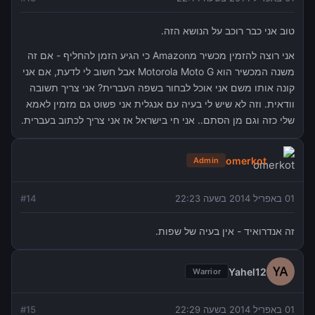
טוב אני כבר רוכב על הנושא הזה.
אני רוצה להזמין מכשיר מAmazon כי הגיע הזמן להחליף - אם זה
משנה המכשיר הוא Motorola Moto G אבל חשוב לי לדעת, אם אני
קונה אותו משם אני אוכל לבחור בשפה העברית? אני צריך תשובה
וודאית. וזה לא שיש לי בעיה עם אנגלית אני פשוט גם מזמין לאמא
שלי כזה וגם מן הסתם.. אני חי בישראל אז אני צריך לכתוב בעברית.
omerkot
Admin
01 באפריל 2014 בשעה 22:23
14
#
זה אנדרואיד - אין בעיה של שפות.
Yahel12
Warrior
01 באפריל 2014 בשעה 22:29
15
#