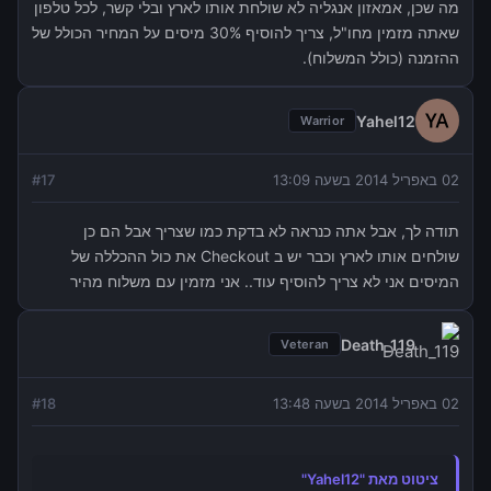
מה שכן, אמאזון אנגליה לא שולחת אותו לארץ ובלי קשר, לכל טלפון
שאתה מזמין מחו"ל, צריך להוסיף 30% מיסים על המחיר הכולל של
ההזמנה (כולל המשלוח).
Yahel12
Warrior
02 באפריל 2014 בשעה 13:09
17
#
תודה לך, אבל אתה כנראה לא בדקת כמו שצריך אבל הם כן
שולחים אותו לארץ וכבר יש ב Checkout את כול ההכללה של
המיסים אני לא צריך להוסיף עוד.. אני מזמין עם משלוח מהיר
Death_119
Veteran
02 באפריל 2014 בשעה 13:48
18
#
ציטוט מאת "Yahel12"