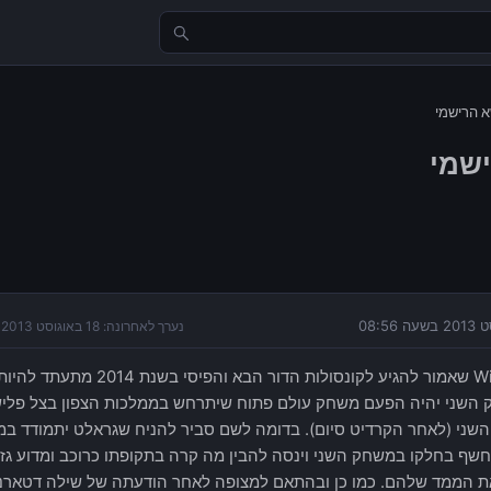
נערך לאחרונה:
18 באוגוסט 2013 בשעה 20:20
Witcher 3 שאמור להגיע לקונסולו
שני יהיה הפעם משחק עולם פתוח שיתרחש בממלכות הצפון בצל פלישת
h שנחשף בחלקו במשחק השני וינסה להבין מה קרה בתקופתו כרוכב ומדוע 
ת הממד שלהם. כמו כן ובהתאם למצופה לאחר הודעתה של שילה דטארנסו