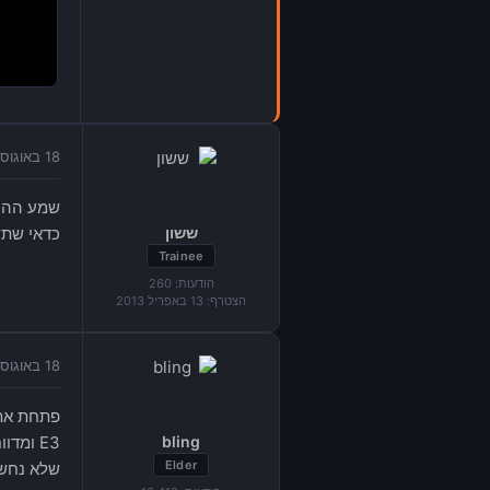
18 באוגוסט 2013 בשעה 11:00
שמע ההוד
ששון
כדאי שתש
Trainee
הודעות:
260
הצטרף:
13 באפריל 2013
18 באוגוסט 2013 בשעה 11:51
פתחת את 
bling
E3 ומ
Elder
שלא נחשפ