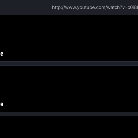
http://www.youtube.com/watch?v=c0i8