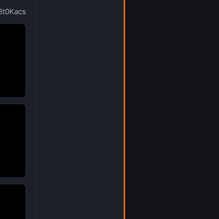
8t0Kacs