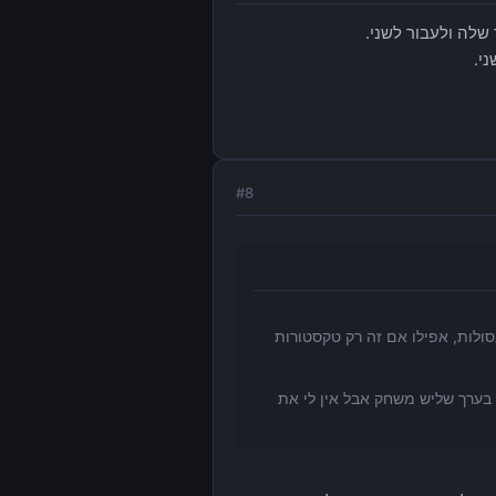
שלה ולעבור לשני.
י.
#
8
א יהיו בקונסולות, אפילו אם זה רק טקסטורות
ראשון? כלומר שחקתי בערך שליש משחק אבל אין לי את