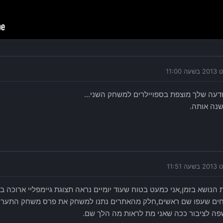
עה שלך מוצפת בספויילרים למשחק השני...
נה אותה.
הנושא בזמן,אני כמעט בטוח שעוד יומיים נראה תצוגת גיימפליי ארוכה בג
דווחים שעפו שם ראשים,חלק מהאתרים נתנו למשחק את פרס משחק התערו
ה לציבור ככה שאני מת לראות מה הלך שם.