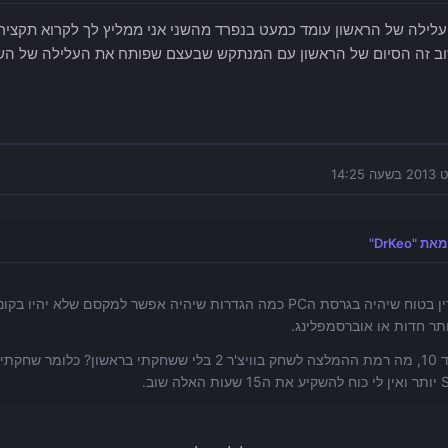
לילה של הראשון עומד כמעט בנפרד מהשני אני ממליץ לך לקרוא תקציר 
 זה הסיום של הראשון עם המנתקש שבעצם שפותח את העלילה של השנ
 "DrKeo"
אני עדין בטוח שיהיה בגרסת הPC כמה הגדרות שיהיה אפשר למקסם של
תר חדות או אוברסמפלינג.
מ-1 עד 10, מה רמת ההמלצה לשחק בוויצ'ר 2 בלי ששחקתי ב