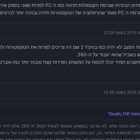
ורות תהיה גבוהה יותר לכרטיסים חזקים).
מה שבטוח המצב לא יהיה כמו בוויצ'ר 2 שם היו צריכים למרוח א
בשביל שהוא יעבוד על ה-360.
שבים תמיד יוכלו לכפות על המשחק הגדרות קצת טובות יותר כמו אוברסמפ
Death_119"
אני לא רואה סיבה שלא. לא 
הה לגרסאת הפיסי. וכן, הם כתבו באתר שלהם שהם הולכים להציג עוד גיימפ
וק אוהדי קונסולות (הראשון לא יצא בכלל והשני יצא באיחור של כמעט שנה ו