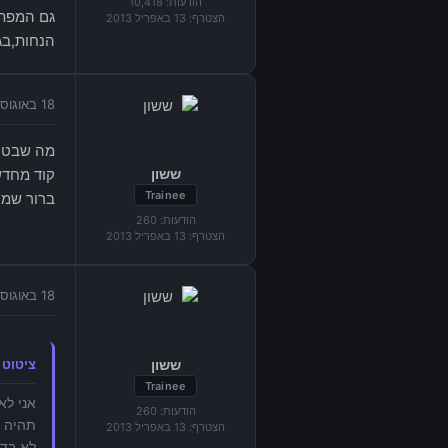
הודעות:
10,418
הצטרף:
13 באפריל 2013
הנחות,בגרסת ה PC נאמר שהרזולוציה של הטקסט
18 באוגוסט 2013 בשעה 12:29
ששון
קוד מחדש 
Trainee
ברור שמח
הודעות:
260
הצטרף:
13 באפריל 2013
18 באוגוסט 2013 בשעה 12:35
ששון
ציטוט מאת "
Trainee
הודעות:
260
תהיה ז
הצטרף:
13 באפריל 2013
לא בדי