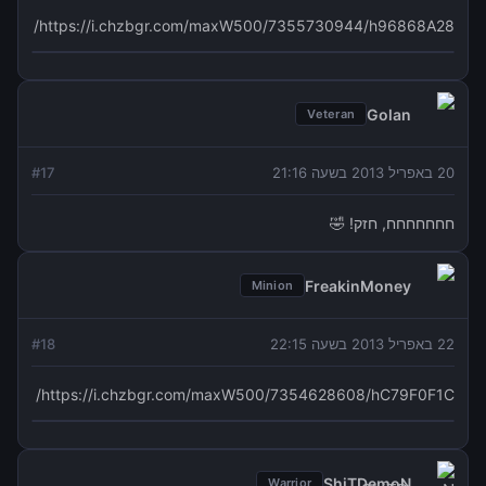
https://i.chzbgr.com/maxW500/7355730944/h96868A28/
Golan
Veteran
20 באפריל 2013 בשעה 21:16
17
#
חחחחחחח, חזק! 🤣
FreakinMoney
Minion
22 באפריל 2013 בשעה 22:15
18
#
https://i.chzbgr.com/maxW500/7354628608/hC79F0F1C/
ShiTDemoN
Warrior