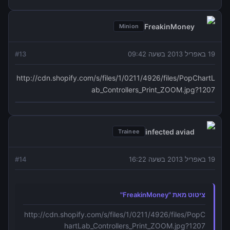
FreakinMoney
Minion
19 באפריל 2013 בשעה 09:42
13
#
http://cdn.shopify.com/s/files/1/0211/4926/files/PopChartL
ab_Controllers_Print_ZOOM.jpg?1207
infected aviad
Trainee
19 באפריל 2013 בשעה 16:22
14
#
ציטוט מאת "FreakinMoney"
http://cdn.shopify.com/s/files/1/0211/4926/files/PopC
hartLab_Controllers_Print_ZOOM.jpg?1207