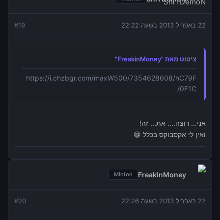
22 באפריל 2013 בשעה 22:22
19
#
ציטוט מאת "FreakinMoney"
https://i.chzbgr.com/maxW500/7354628608/hC79F
0F1C/
אני... רוצה.... את... זה!
ואין לי אקסבוקס בכלל 😁
FreakinMoney
Minion
22 באפריל 2013 בשעה 22:26
20
#