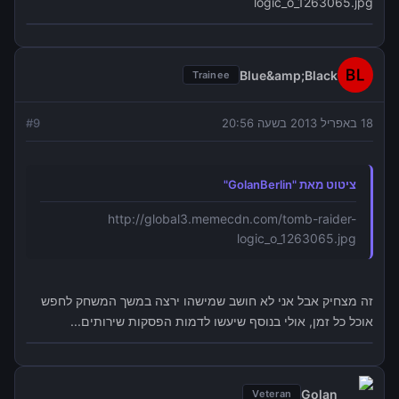
logic_o_1263065.jpg
Blue&amp;Black
Trainee
18 באפריל 2013 בשעה 20:56
9
#
ציטוט מאת "GolanBerlin"
http://global3.memecdn.com/tomb-raider-
logic_o_1263065.jpg
זה מצחיק אבל אני לא חושב שמישהו ירצה במשך המשחק לחפש
אוכל כל זמן, אולי בנוסף שיעשו לדמות הפסקות שירותים...
Golan
Veteran