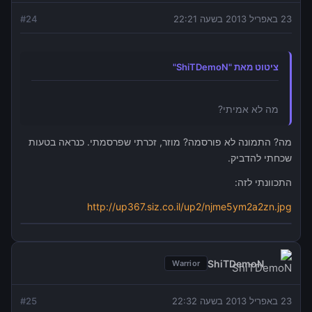
23 באפריל 2013 בשעה 22:21
24
#
ציטוט מאת "ShiTDemoN"
מה לא אמיתי?
מה? התמונה לא פורסמה? מוזר, זכרתי שפרסמתי. כנראה בטעות
שכחתי להדביק.
התכוונתי לזה:
http://up367.siz.co.il/up2/njme5ym2a2zn.jpg
ShiTDemoN
Warrior
23 באפריל 2013 בשעה 22:32
25
#