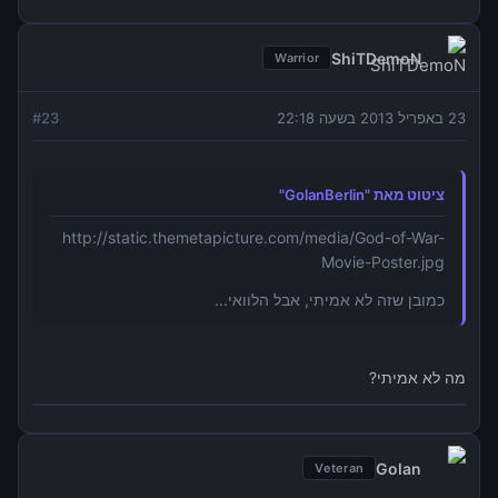
ShiTDemoN
Warrior
23 באפריל 2013 בשעה 22:18
23
#
ציטוט מאת "GolanBerlin"
http://static.themetapicture.com/media/God-of-War-
Movie-Poster.jpg
כמובן שזה לא אמיתי, אבל הלוואי...
מה לא אמיתי?
Golan
Veteran