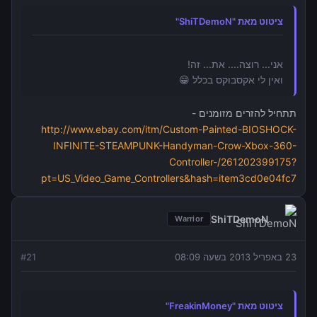
ציטוט מאת "ShiTDemoN"
אני... רוצה.... את... זה!
ואין לי אקסבוקס בכלל 😁
תתחיל להזרים מזומנים -
http://www.ebay.com/itm/Custom-Painted-BIOSHOCK-
INFINITE-STEAMPUNK-Handyman-Crow-Xbox-360-
Controller-/261202399175?
pt=US_Video_Game_Controllers&hash=item3cd0e04fc7
ShiTDemoN
Warrior
23 באפריל 2013 בשעה 08:09
21
#
ציטוט מאת "FreakinMoney"