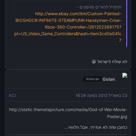
תתחיל להזרים מזומנים -
http://www.ebay.com/itm/Custom-Painted-
BIOSHOCK-INFINITE-STEAMPUNK-Handyman-Crow-
Xbox-360-Controller-/261202399175?
pt=US_Video_Game_Controllers&hash=item3cd0e04fc
7
לא שולח לישראל 😁
Golan
Veteran
23 באפריל 2013 בשעה 18:26
22
#
http://static.themetapicture.com/media/God-of-War-Movie-
Poster.jpg
כמובן שזה לא אמיתי, אבל הלוואי...