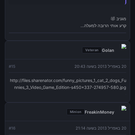
מגניב 🤣
קרע אותי הרובה למעלה...
Golan
Veteran
20 באפריל 2013 בשעה 20:43
15
#
http://files.sharenator.com/funny_pictures_1_cat_2_dogs_Fu
nnies_3_Video_Game_Edition-s450x337-274957-580.jpg
FreakinMoney
Minion
20 באפריל 2013 בשעה 21:14
16
#