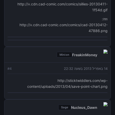
http://v.cdn.cad-comic.com/comics/sillies-20130411-
1f54d.gif
וזה:
http://v.cdn.cad-comic.com/comics/cad-20130412-
47886.png
FreakinMoney
Minion
14 באפריל 2013 בשעה 22:32
4
#
http://sticktwiddlers.com/wp-
content/uploads/2013/04/save-point-chart.png
Nucleus_Dawn
Sage