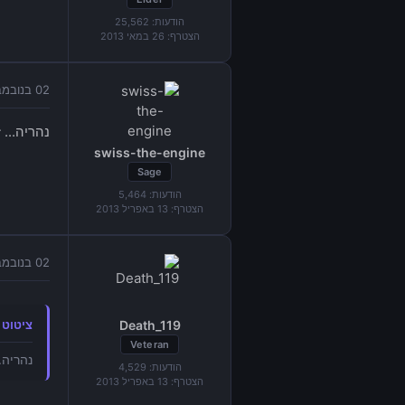
הודעות:
25,562
הצטרף:
26 במאי 2013
02 בנובמבר 2014 בשעה 17:44
נהריה... 
swiss-the-engine
Sage
הודעות:
5,464
הצטרף:
13 באפריל 2013
02 בנובמבר 2014 בשעה 18:06
Death_119
ציטוט מאת "ine
Veteran
נהריה.
הודעות:
4,529
הצטרף:
13 באפריל 2013