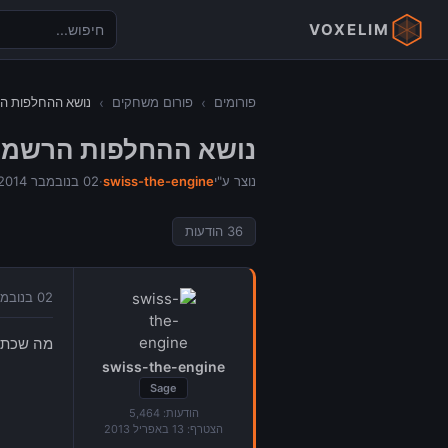
VOXELIM
פורומים
›
פורום משחקים
›
נושא ההחלפות ה
נושא ההחלפות הרשמי
נוצר ע"י
swiss-the-engine
·
02 בנובמבר 2014
36
הודעות
02 בנובמבר 2014 בשעה 14:16
מה שכתוב
swiss-the-engine
Sage
הודעות:
5,464
הצטרף:
13 באפריל 2013