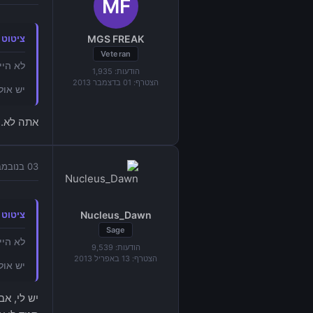
MGS FREAK
ציטוט מאת "ine
Veteran
לא היי
הודעות:
1,935
הצטרף:
01 בדצמבר 2013
יש אולי ל
אתה לא..
03 בנובמבר 2014 בשעה 13:54
Nucleus_Dawn
ציטוט מאת "ine
Sage
לא היי
הודעות:
9,539
הצטרף:
13 באפריל 2013
יש אולי ל
יש לי, א