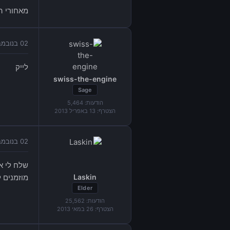
מאחורי החומ
02 בנובמבר 2014 בשעה 18:10
לייק
swiss-the-engine
Sage
הודעות:
5,464
הצטרף:
13 באפריל 2013
02 בנובמבר 2014 בשעה 18:16
שלח לי א
Laskin
מוזמנים 
Elder
הודעות:
25,562
הצטרף:
26 במאי 2013