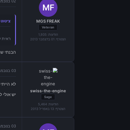
02 בנובמבר 2014 בשעה 21:11
MGS FREAK
ציטוט מאת "
Veteran
הודעות:
1,935
ראית ש
הצטרף:
01 בדצמבר 2013
הבנתי שהו
03 בנובמבר 2014 בשעה 10:33
לא הייתי 
swiss-the-engine
יש אולי למישה
Sage
הודעות:
5,464
הצטרף:
13 באפריל 2013
03 בנובמבר 2014 בשעה 12:49