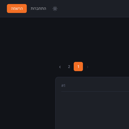
התחברות
הרשמה
›
‹
2
1
#
1