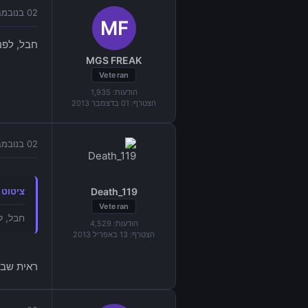
02 בנובמבר 2014 בשעה 18:31
חבל, לפני
MGS FREAK
Veteran
הודעות:
1,935
הצטרף:
01 בדצמבר 2013
02 בנובמבר 2014 בשעה 21:04
Death_119
ציטוט מאת "
Veteran
חבל, ל
הודעות:
4,529
הצטרף:
13 באפריל 2013
ראית שבנו