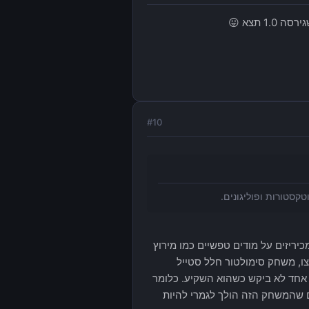
#
10
יריזים על מודים טפשיים כמו מירוץ
משקיעים רצו, משחק סימולטור חלל סטייל
W, הם מתפזרים לאלף כיוונים שונים כולל משחק MMO שאף אחד לא ביקש כשהוא השקיע. כלומר
זרים שהמשחק הזה הולך לגמרי להיות