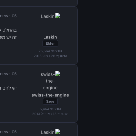
06 באוקטובר 2015 בשעה 12:56
בהחלט שא
Laskin
זה יש מש
Elder
הודעות:
25,564
הצטרף:
26 במאי 2013
06 באוקטובר 2015 בשעה 13:06
יש להם בכלל דמות? איזה arc כללי? 
swiss-the-engine
Sage
הודעות:
5,464
הצטרף:
13 באפריל 2013
06 באוקטובר 2015 בשעה 13:13