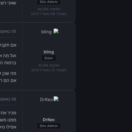
Site Admin
שאני רוצה
הודעות:
44,564
הצטרף:
08 באפריל 2013
05 באוקטובר 2015 בשעה 18:17
אם תקבל 
bling
ועל מה א
Elder
ברמות הגבוהות של ה AAA,
הודעות:
10,418
הצטרף:
13 באפריל 2013
מה שכן ק
אם הם רו
06 באוקטובר 2015 בשעה 02:04
DrKeo
Site Admin
אפילו טי