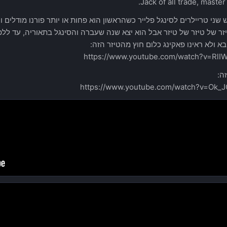
Jack of all trade, master
ש שני טריילרים לסינגל פלייר כשהראשון הוא פחות או יותר פורנו מודלים
זר של טיזר של טיזר אבל הוא יצא שנה שעברה והסינגל בתאוריה, עד ללפ
א ולא ראינו פאקינג כלום חוץ מהטיזר הזה:
https://www.youtube.com/watch?v=RlIW
ה:
https://www.youtube.com/watch?v=Ok_J