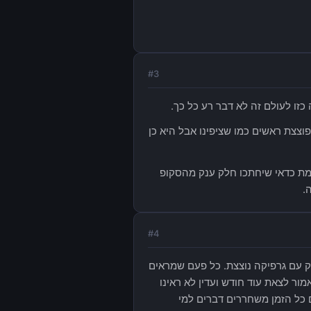
#
3
ו לעולם זה לא דבר רע כל כך.
וצצת ראשים כמו שציפינו אבל היא כן
מת כדאי שיחתכו חלק ענק מהסקופ
.
#
4
ז כרגע הוא מרגיש כמוהם רק עם גרפיקה נוצצת. כל פעם שמראים
ח 4 שנים, הסינגל פלייר היה אמור לצאת עוד חודש ועדין לא ראינו
 כל הזמן משחררים דברים למי