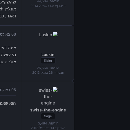
הודעות:
44,564
הצטרף:
08 באפריל 2013
דאגה, כב
06 באוקטובר 2015 בשעה 10:09
איזה רעי
Laskin
מי עושה 
Elder
אולי ההמ
הודעות:
25,564
הצטרף:
26 במאי 2013
06 באוקטובר 2015 בשעה 12:49
הוא שאפתנ
swiss-the-engine
Sage
הודעות:
5,464
הצטרף:
13 באפריל 2013