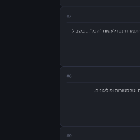
#
7
פזרו וינסו לעשות "הכל"... בשביל
#
8
#
9