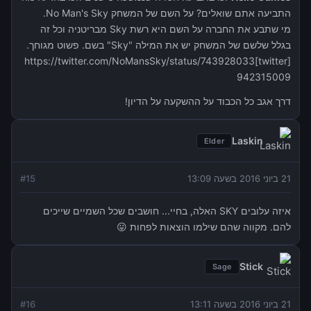
התביעה אתם שואלים? על השם של המשחק No Man's Sky.
מי שתבע את החברה על השם היא רשת Sky מבריטניה וכל זה
בגלל שלשם של המשחק יש את המילה "Sky" בשם. פשוט מגוחך.
[twitter]https://twitter.com/NoMansSky/status/743928033
942315009
דרך אגב כל הכבוד על ההשקעה על הדיון!
Laskin
Elder
21 ביוני 2016 בשעה 13:09
15
#
איזה עלובים SKY האלה, בחיי... חושבים שכל השמיים שייכים
להם. מקווה שהם שילמו הוצאות לפחות 😛
Stick
Sage
21 ביוני 2016 בשעה 13:11
16
#