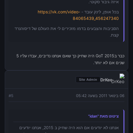
איזה גיבור סקוטי.
בכל אופן, לינק עובד -
https://vk.com/video-
84065439_456247340
הסביבות והצבעים בדמו מזכירים לי את העולם של דיסוהנרד
קצת.
כבר ב2015 GoT היה שחיק כך שאם אנחנו נדיבים, עבדו עליו 5
שנים אם לא יותר.
DrKeo
Site Admin
06 בינואר 2011 בשעה 05:42
5
#
ציטוט מאת "idan"
אנחנו לא יודעים אם הוא היה שחיק ב 2015, אנחנו יודעים