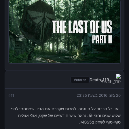
Death_119
Veteran
20 ביוני 2016 בשעה 23:25
11
#
וואו, כל הכבוד על היוזמה. למרות שקברת את הדיון שפתחתי לפני
שלוש שנים וחצי 😁. נראה שיש חודשיים של שקט, אולי אצליח
סוף-סוף לשחק בMGS5.