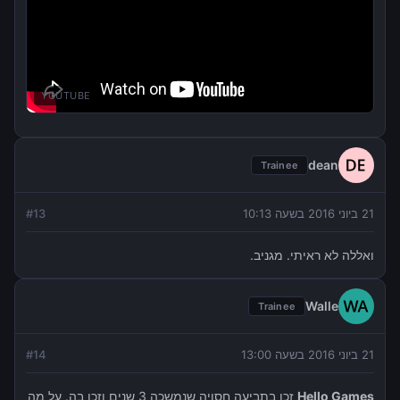
YOUTUBE
dean
Trainee
21 ביוני 2016 בשעה 10:13
13
#
ואללה לא ראיתי. מגניב.
Walle
Trainee
21 ביוני 2016 בשעה 13:00
14
#
Hello Games
זכו בתביעה חסויה שנמשכה 3 שנים וזכו בה. על מה