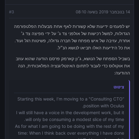
14 בנובמבר 2019 בשעה 08:10
3
#
יש לפעמים ידיעות שלא קשורות לאף אחת מבעלות הפלטפורמה
הגדולות, למשל רכישות של אולפני צד ג׳ על ידי מפיצה צד ג׳
אחרת, עזיבה של איש מפתח של חברה גדולה, פשיטות רגל ועוד.
את כל הידיעות האלו תביאו לנושא הנ״ל.
בשביל הספתח של הנושא, ג׳ון קארמק פרסם הודעה שהוא עוזב
את אוקולוס כדי לעבור לתחום האינטליגנציה המלאכותית, הנה
ההודעה:
ציטוט
Starting this week, I’m moving to a "Consulting CTO”
position with Oculus.
I will still have a voice in the development work, but it
will only be consuming a modest slice of my time.
As for what I am going to be doing with the rest of my
time: When I think back over everything I have done