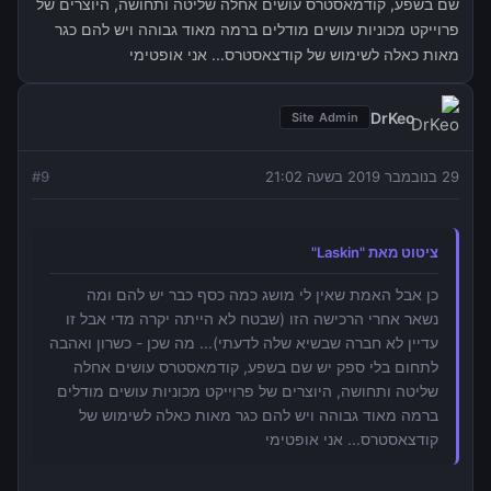
שם בשפע, קודמאסטרס עושים אחלה שליטה ותחושה, היוצרים של
פרוייקט מכוניות עושים מודלים ברמה מאוד גבוהה ויש להם כגר
מאות כאלה לשימוש של קודצאסטרס... אני אופטימי
DrKeo
Site Admin
29 בנובמבר 2019 בשעה 21:02
9
#
ציטוט מאת "Laskin"
כן אבל האמת שאין לי מושג כמה כסף כבר יש להם ומה
נשאר אחרי הרכישה הזו (שבטח לא הייתה יקרה מדי אבל זו
עדיין לא חברה שבשיא שלה לדעתי)... מה שכן - כשרון ואהבה
לתחום בלי ספק יש שם בשפע, קודמאסטרס עושים אחלה
שליטה ותחושה, היוצרים של פרוייקט מכוניות עושים מודלים
ברמה מאוד גבוהה ויש להם כגר מאות כאלה לשימוש של
קודצאסטרס... אני אופטימי