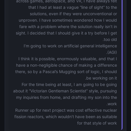
across games, aerospace, and VR, I have always felt
that I had at least a vague “line of sight” to the
solutions, even if they were unconventional or
unproven. I have sometimes wondered how I would
fare with a problem where the solution really isn’t in
sight. I decided that I should give it a try before I get
too old.
I’m going to work on artificial general intelligence
(AGI).
I think it is possible, enormously valuable, and that I
have a non-negligible chance of making a difference
there, so by a Pascal’s Mugging sort of logic, I should
be working on it.
For the time being at least, I am going to be going
about it “Victorian Gentleman Scientist” style, pursuing
my inquiries from home, and drafting my son into the
work.
Runner up for next project was cost effective nuclear
fission reactors, which wouldn’t have been as suitable
for that style of work