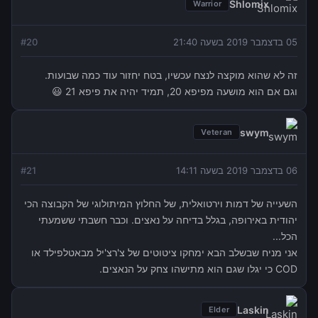
Shlomix
Warrior
05 בדצמבר 2019 בשעה 21:40
20
#
זה לא שהוא מוקצה לנצח עכשיו, בטח יחזור עוד כמה שבועות.
וגם אם הוא מושעה מפיפא 20, תמיד יהיה את פיפא 21 😃
swym
Veteran
06 בדצמבר 2019 בשעה 14:11
21
#
השעייה של דמות וירטואלית, של החלוץ המיתולוגי של הקבוצה הכי
יהודית באירופה, בגלל בדיחה על נאצים. וכבר חשבתי ששמעתי
הכל...
אני מניח שבשלב הבא ימחקו ציטוטים של צ'רצ'יל מבאטלפילד או
COD כי יגלו שגם הוא מתישהו צחק על הנאצים.
Laskin
Elder