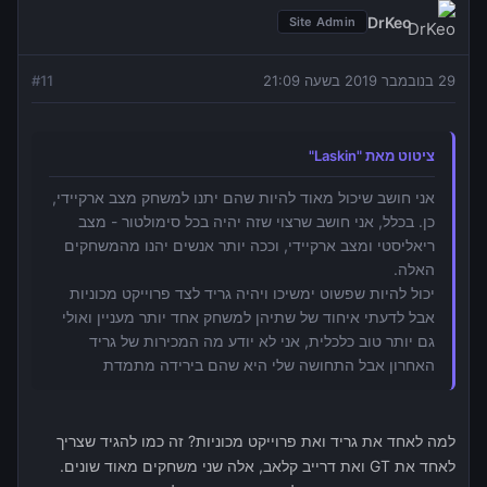
DrKeo
Site Admin
29 בנובמבר 2019 בשעה 21:09
11
#
ציטוט מאת "Laskin"
אני חושב שיכול מאוד להיות שהם יתנו למשחק מצב ארקיידי,
כן. בכלל, אני חושב שרצוי שזה יהיה בכל סימולטור - מצב
ריאליסטי ומצב ארקיידי, וככה יותר אנשים יהנו מהמשחקים
האלה.
יכול להיות שפשוט ימשיכו ויהיה גריד לצד פרוייקט מכוניות
אבל לדעתי איחוד של שתיהן למשחק אחד יותר מעניין ואולי
גם יותר טוב כלכלית, אני לא יודע מה המכירות של גריד
האחרון אבל התחושה שלי היא שהם בירידה מתמדת
למה לאחד את גריד ואת פרוייקט מכוניות? זה כמו להגיד שצריך
לאחד את GT ואת דרייב קלאב, אלה שני משחקים מאוד שונים.