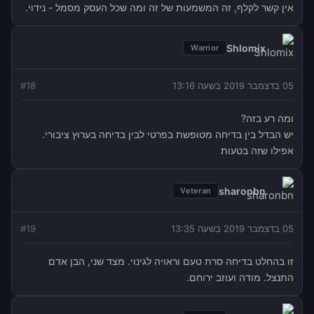
אין קשר לקלף, זה המשמעות של זה ומה שכל העסק מסמל - נידוי.
Shlomix
Warrior
05 בדצמבר 2019 בשעה 13:16
18
#
ומה רע בזה?
יש הבדל בין בדיחה מטופשת בפרטי לבין בדיחה בערוץ ציבורי.
אפילו שזה בטעות
sharonbn
Veteran
05 בדצמבר 2019 בשעה 13:35
19
#
זו בהחלט בדיחה סרת טעם וראויה לגינוי. מצד שני, הבן אדם
התנצל. מודה ועוזב ירוחם.