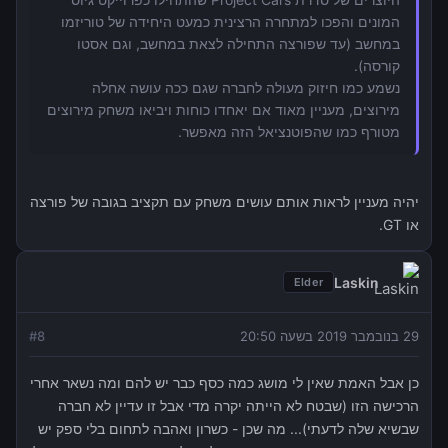
המונים והפכו למתחרה הרצינית כמעט היחידה של טוריזמו
במחשב (עד שפורצה התחילה לצאת במחשב, וגם אסטו
קורסה).
נשמע כמו חיזוק מעולה לחברה שגם ככה עושה אחלה
מירוצים, מעניין מאוד אם יאחדו כוחות ויביאו משחק מירוצים
מטורף כמו שהפוטנציאל הזה מאפשר.
יהיה מעניין לראות אותם עושים משחק עם תקציב בגובה של פורצה
או GT.
Laskin
Elder
29 בנובמבר 2019 בשעה 20:50
8
#
כן אבל האמת שאין לי מושג כמה כסף כבר יש להם ומה נשאר אחרי
הרכישה הזו (שבטח לא הייתה יקרה מדי אבל זו עדיין לא חברה
שבשיא שלה לדעתי)... מה שכן - כשרון ואהבה לתחום בלי ספק יש