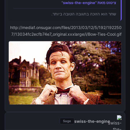
ציטוט מאת "swiss-the-engine"
שחר הוא הזוכה בתגובה הטובה ביותר.
http://media1.onsugar.com/files/2013/03/12/5/192/192250
7/13034fc2ecfb74e7_original.xxxlarge/i/Bow-Ties-Cool.gif
swiss-the-engine
Sage