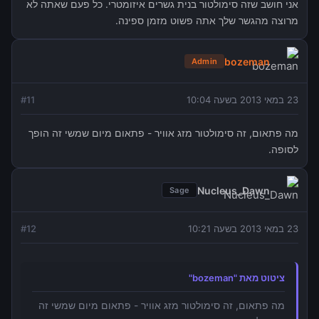
אני חושב שזה סימולטור בנית גשרים איזומטרי. כל פעם שאתה לא
מרוצה מהגשר שלך אתה פשוט מזמן ספינה.
bozeman
Admin
23 במאי 2013 בשעה 10:04
11
#
מה פתאום, זה סימולטור מזג אוויר - פתאום מיום שמשי זה הופך
לסופה.
Nucleus_Dawn
Sage
23 במאי 2013 בשעה 10:21
12
#
ציטוט מאת "bozeman"
מה פתאום, זה סימולטור מזג אוויר - פתאום מיום שמשי זה