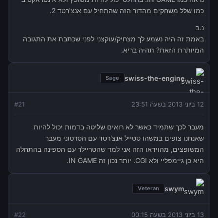
כמו שלל משחקים מהדור הזה שהתחיל עם אנצ'רטד 2.
נ.ב
באמת זה היה נשמע לך מצחיק/עוקצני לפני שכתבת את התגובה
המיותרת הזאת? תהיה בריא.
swiss-the-engine
Sage
12 ביוני 2013 בשעה 23:51
21
#
מעבר לכך שתמיד כאשר לא רואים שליטה בדמות יכול להיות
שאנחנו צופים במשהו סטייל אנצ'רטד עם הסרטוני מעבר
המשופצים, מהוידאו הזה אני למד שהטריילר עם הספינה בהתחלה
היא כן גיימפליי ולא CGI. יותר נכון זה IN GAME.
swym
Veteran
13 ביוני 2013 בשעה 00:15
22
#