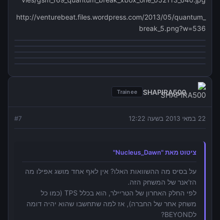
http://venturebeat.files.wordpress.com/2013/05/quantum_
break_5.png?w=536
SHAPIRA500
Trainee
22 במאי 2013 בשעה 12:22
7
#
ציטוט מאת "Nucleus_Dawn"
על בסיס מה ההשוואות האלו? אין לאף אחד מושג אפילו מה
הז'אנר של המשחק הזה.
לפי החלק האחרון של הטריילר, הוא בכלל TPS (כמו כל
משחק אחר של החברה), אז למה שתחשבו שהוא יהיה דומה
לBEYOND?