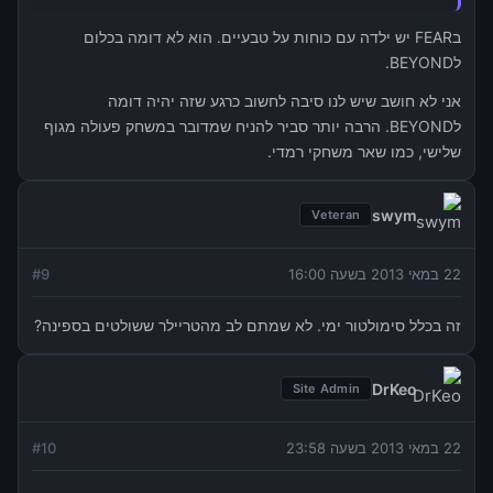
בFEAR יש ילדה עם כוחות על טבעיים. הוא לא דומה בכלום
לBEYOND.
אני לא חושב שיש לנו סיבה לחשוב כרגע שזה יהיה דומה
לBEYOND. הרבה יותר סביר להניח שמדובר במשחק פעולה מגוף
שלישי, כמו שאר משחקי רמדי.
swym
Veteran
22 במאי 2013 בשעה 16:00
9
#
זה בכלל סימולטור ימי. לא שמתם לב מהטריילר ששולטים בספינה?
DrKeo
Site Admin
22 במאי 2013 בשעה 23:58
10
#