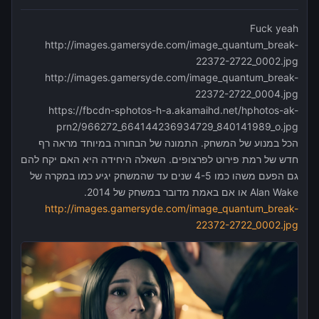
Fuck yeah
http://images.gamersyde.com/image_quantum_break-
22372-2722_0002.jpg
http://images.gamersyde.com/image_quantum_break-
22372-2722_0004.jpg
https://fbcdn-sphotos-h-a.akamaihd.net/hphotos-ak-
prn2/966272_664144236934729_840141989_o.jpg
הכל במנוע של המשחק. התמונה של הבחורה במיוחד מראה רף
חדש של רמת פירוט לפרצופים. השאלה היחידה היא האם יקח להם
גם הפעם משהו כמו 4-5 שנים עד שהמשחק יגיע כמו במקרה של
Alan Wake או אם באמת מדובר במשחק של 2014.
http://images.gamersyde.com/image_quantum_break-
22372-2722_0002.jpg