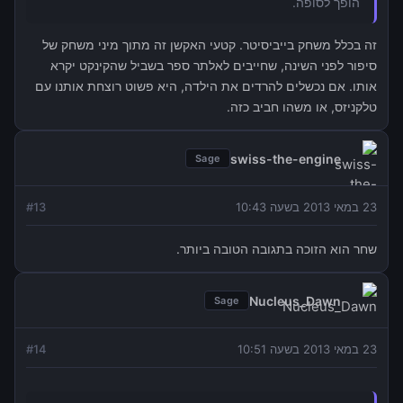
הופך לסופה.
זה בכלל משחק בייביסיטר. קטעי האקשן זה מתוך מיני משחק של
סיפור לפני השינה, שחייבים לאלתר ספר בשביל שהקינקט יקרא
אותו. אם נכשלים להרדים את הילדה, היא פשוט רוצחת אותנו עם
טלקניזס, או משהו חביב כזה.
swiss-the-engine
Sage
23 במאי 2013 בשעה 10:43
13
#
שחר הוא הזוכה בתגובה הטובה ביותר.
Nucleus_Dawn
Sage
23 במאי 2013 בשעה 10:51
14
#