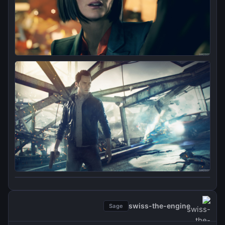
swiss-the-engine
Sage