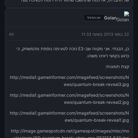
Golan
Veteran
22 במאי 2013 בשעה 11:33
6
#
כן, הבנתי. אני מקווה שב-E3 נזכה לטעימה נוספת מהמשחק, כי
כרגע בקושי ראינו משהו.
קצת תמונות:
http://media1.gameinformer.com/imagefeed/screenshots/N
ews/quantum-break-reveal3.jpg
http://media1.gameinformer.com/imagefeed/screenshots/N
ews/quantum-break-reveal2.jpg
http://media1.gameinformer.com/imagefeed/screenshots/N
ews/quantum-break-reveal1.jpg
http://image.gamespotcdn.net/gamespot/images/misc/mo
vies/gsm_169_quantum_break_xbox_one_052113_640.jpg