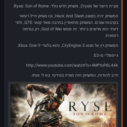
מבית היוצר של Crysis, משחק חדש נולד: Ryse: Son of Rome.
המשחק יהיה בסגנון Hack And Slash, ובו נשחק חייל רומאי
בקרבות שונים. המשחק מתאפיין בהרבה מאד קטעי QTE, ולפי
דעתי הוא מרשים ביותר. זה ממש God of War, רק בגרסה
רומאית.
המשחק רץ על מנוע CryEngine 3, והוא בלעדי ל-Xbox One.
גיימפליי מ-E3:
http://www.youtube.com/watch?v=4MfYuP6L44k
חייב להודות, המשחק הזה מגרה בטירוף. בא לי אותו.