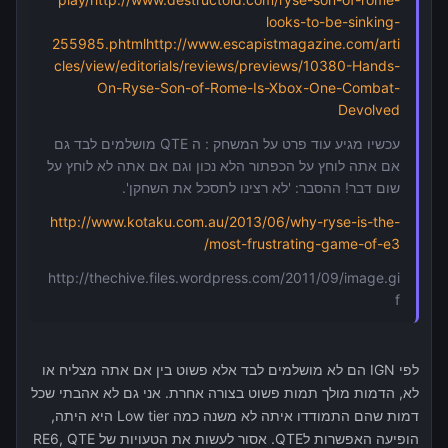
looks-to-be-sinking-
255985.phtml
http://www.escapistmagazine.com/arti
cles/view/editorials/reviews/previews/10380-Hands-
On-Ryse-Son-of-Rome-Is-Xbox-One-Combat-
Devolved
עכשיו מגיע עוד פרט על המשחק : ה QTE מושלמים לבד גם
אם אתה לוחץ על הכפתור הלא נכון וגם אם אתה לא לוחץ על
שום דבר! ההסבר: 'לא רצינו לתסכל את השחקן'.
http://www.kotaku.com.au/2013/06/why-ryse-is-the-
most-frustrating-game-of-e3/
http://thechive.files.wordpress.com/2011/09/image.gi
f
לפי IGN הם לא מושלמים לבד אלא פשוט בין אם אתה מצליח או
לא, הדמות מולך תמות פשוט בצורה אחרת. אני גם לא אהבתי שכל
דמות שהם התמודדו איתה לא משנה כמה Low tier היא היתה,
הופיעה האפשרות לQTE. אסור לעשות את הטעויות של RE6, QTE