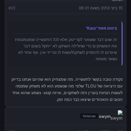
15 ביוני 2013 בשעה 06:31
22
#
ציטוט מאת "Kazz"
זה שום דבר ששמור לקרייטק אלא לכל התעשייה שמטמטמת
את המשחקים כדי שחלילה השחקן לא ייתקל בשום דבר
שיגרום לו להפסיק לשחק\לעשות לו טרייד-אין. אף אחד לא
נשאר מאחור.
נקודה טובה בקשר לתעשייה. מה שמצחיק הוא שהיום אנחנו בדיוק
עם היציאה של TLOU שלפי מה שנשמע הוא לא משחק שמנסה
לעשות הנחות בעניין הזה לשחקנים, ואיזה קטע- נשמע שהוא אחד
הטובים והאהודים שיצאו כבר כמה זמן.
swym
Veteran