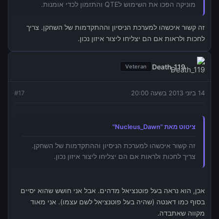
מוניקה הפכו את השימוש לQTE והתזמון לכדי אומנות.
זה קשור איכשהו למערכת הניסיון וההתקדמות של השחקן. צריך
לחכות ולראות אם הם יצליחו ליצור איזון נכון.
Death_119
Veteran
14 ביוני 2013 בשעה 20:00
17
#
ציטוט מאת "Nucleus_Dawn"
זה קשור איכשהו למערכת הניסיון וההתקדמות של השחקן.
צריך לחכות ולראות אם הם יצליחו ליצור איזון נכון.
אכן, הוא נראה בעל פוטנציאל מדהים. אבל אני חושש שהוא יסיים
בסוף כמו דאנטה (שהיה בעל פוטנציאל לשם עצמו). אני מאוד
מקווה שאתבדה.