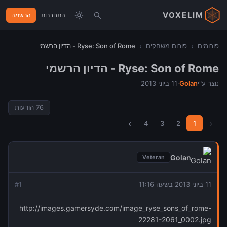
VOXELIM
התחברות
הרשמה
פורומים
›
פורום משחקים
›
Ryse: Son of Rome - הדיון הרשמי
Ryse: Son of Rome - הדיון הרשמי
נוצר ע"י
Golan
·
11 ביוני 2013
76
הודעות
›
‹
4
3
2
1
Golan
Veteran
11 ביוני 2013 בשעה 11:16
1
#
http://images.gamersyde.com/image_ryse_sons_of_rome-
22281-2061_0002.jpg