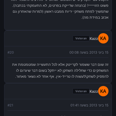
פשוט הזויייייי! (בהנחה שדייקת בפרטים, לא התעמקתי בכתבה).
שתמשיך לפתח משחקי יריות ממבט ראשון (למרות שהאחרון גם
אכזב במידת מה).
Kazz
Veteran
15 ביוני 2013 בשעה 00:08
20
#
זה שום דבר ששמור לקרייטק אלא לכל התעשייה שמטמטמת את
המשחקים כדי שחלילה השחקן לא ייתקל בשום דבר שיגרום לו
להפסיק לשחק\לעשות לו טרייד-אין. אף אחד לא נשאר מאחור.
Kazz
Veteran
15 ביוני 2013 בשעה 01:41
21
#