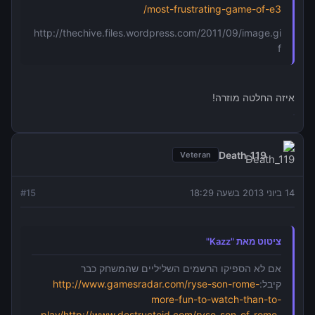
most-frustrating-game-of-e3/
http://thechive.files.wordpress.com/2011/09/image.gi
f
איזה החלטה מוזרה!
Death_119
Veteran
14 ביוני 2013 בשעה 18:29
15
#
ציטוט מאת "Kazz"
אם לא הספיקו הרשמים השליליים שהמשחק כבר
קיבל:
http://www.gamesradar.com/ryse-son-rome-
more-fun-to-watch-than-to-
play/
http://www.destructoid.com/ryse-son-of-rome-