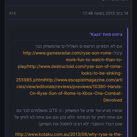
14 ביוני 2013 בשעה 17:48
14
#
ציטוט מאת "Kazz"
אם לא הספיקו הרשמים השליליים שהמשחק כבר
קיבל:
http://www.gamesradar.com/ryse-son-rome-
more-fun-to-watch-than-to-
play/
http://www.destructoid.com/ryse-son-of-rome-
looks-to-be-sinking-
255985.phtml
http://www.escapistmagazine.com/arti
cles/view/editorials/reviews/previews/10380-Hands-
On-Ryse-Son-of-Rome-Is-Xbox-One-Combat-
Devolved
עכשיו מגיע עוד פרט על המשחק : ה QTE מושלמים לבד גם
אם אתה לוחץ על הכפתור הלא נכון וגם אם אתה לא לוחץ על
שום דבר! ההסבר: 'לא רצינו לתסכל את השחקן'.
http://www.kotaku.com.au/2013/06/why-ryse-is-the-