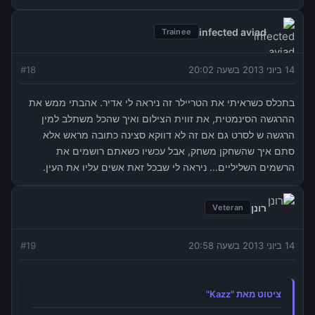
infected aviad
Trainee
14 ביוני 2013 בשעה 20:02
18
#
בתכלס כשראיתי את הטריילר זה ניראה לי אדיר. אהבתי ממש את
ההרגשה הסינמטית, את זווית הצילום ואיך שהכל משתלב למין
הרגשה ש לסרט גם אם זה לא דווקא סצינה כתובה מראש אלא
סתם איך שהשחקן משחק, אבל עכשיו כשאתם רושמים את
הרשמים השליליים... ניראה לי שבכל זאת אשים עליו את העין.
רונן
Veteran
14 ביוני 2013 בשעה 20:58
19
#
ציטוט מאת "Kazz"