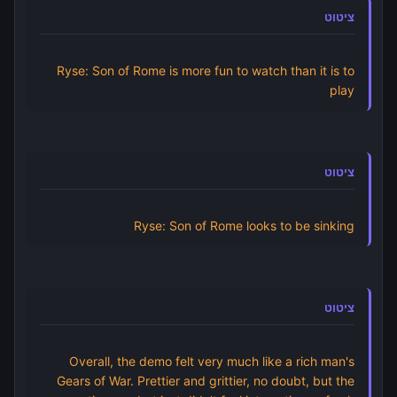
ציטוט
Ryse: Son of Rome is more fun to watch than it is to
play
ציטוט
Ryse: Son of Rome looks to be sinking
ציטוט
Overall, the demo felt very much like a rich man's
Gears of War. Prettier and grittier, no doubt, but the