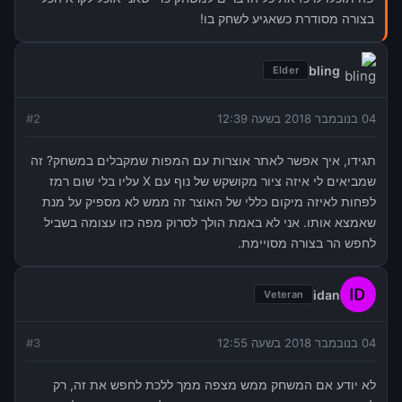
בצורה מסודרת כשאגיע לשחק בו!
bling
Elder
04 בנובמבר 2018 בשעה 12:39
2
#
תגידו, איך אפשר לאתר אוצרות עם המפות שמקבלים במשחק? זה
שמביאים לי איזה ציור מקושקש של נוף עם X עליו בלי שום רמז
לפחות לאיזה מיקום כללי של האוצר זה ממש לא מספיק על מנת
שאמצא אותו. אני לא באמת הולך לסרוק מפה כזו עצומה בשביל
לחפש הר בצורה מסויימת.
idan
Veteran
04 בנובמבר 2018 בשעה 12:55
3
#
לא יודע אם המשחק ממש מצפה ממך ללכת לחפש את זה, רק