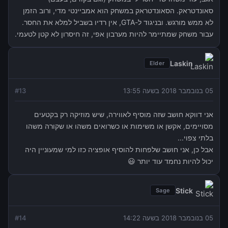
סאונדטראק. הסאונדטראק במשחק הוא אמביינטי מדי, ורוב הזמן
לא ממש מורגש. ובניגוד ל-GTA, אין רדיו בשביל למלא את החסר.
עבור משחק שמתיימר להיות מערבון אפי, זה חיסרון לא קטן לטעמי.
Laskin
Elder
05 בנובמבר 2018 בשעה 13:55
13
#
אני דווקא חושב שזה מוסיף לאווירה, שיש מוזיקה רק בקטעים
מסויימים, אקשן או משימות או כשרואים משהו או שקורה משהו
בלתי צפוי...
אבל כן, אני חושב שלפחות להוסיף אופציה כזו למי שמעוניין היה
יכול להיות נחמד עוד יותר 😃
Stick
Sage
05 בנובמבר 2018 בשעה 14:22
14
#