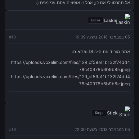
אל תהרסו לי אם כן, אבל זו אופציה אחת אני מניח (:
Laskin
Elder
05 בנובמבר 2018 בשעה 19:39
18
#
אתה מוריד את ה-DLc ופתאום:
https://uploads.voxelim.com/files/129_cf59a11b132f74dd4
78c40978b6b9b8e.jpeg
https://uploads.voxelim.com/files/129_cf59a11b132f74dd4
78c40978b6b9b8e.jpeg
Stick
Sage
05 בנובמבר 2018 בשעה 22:00
19
#