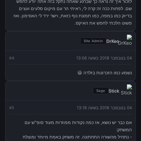
לזכור איך זה נראה כך שברגע שאתה נתקל בזה אתה יודע לחפש
שם. לפחות ככה זה קרה לי, ראיתי הר עם מיקום סלעים ועצים
בדיוק כמו במפה, כמו תמונת נוף כזאת, וישר ירד לי האסימון. ואז
פשוט הלכתי לחפש את האיקס.
DrKeo
Site Admin
04 בנובמבר 2018 בשעה 13:06
4
#
נשמע כמו הזכרונות בזלדה 😃
Stick
Sage
04 בנובמבר 2018 בשעה 13:16
5
#
אם כבר יש נושא, אז כמה נקודות מפוזרות מעוד סופ"ש עם
המשחק:
- נתחיל מהשורה התחתונה. זה משחק באמת מיוחד ומוצלח