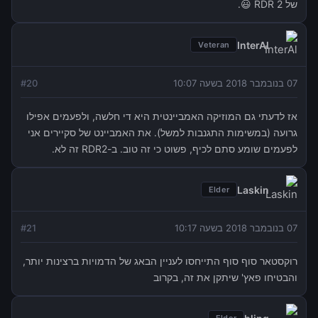
של RDR 2 😃.
InterAl
Veteran
07 בנובמבר 2018 בשעה 10:07
20
#
אז לדעתי גם המוזיקה האמביינטית היא די חלשה, ולפעמים אפילו
גרועה (במשימות התגנבות למשל). את האמביינט של סקיירים אני
לפעמים שומע סתם לכיף, פשוט כי זה טוב. ב-RDR2 זה לא.
Laskin
Elder
07 בנובמבר 2018 בשעה 10:17
21
#
רוקסטאר סוף סוף התייחסו לעניין הבאג של הדמויות ברצינות יותר,
והבטיחו פאץ' שיתקן את זה, בקרוב