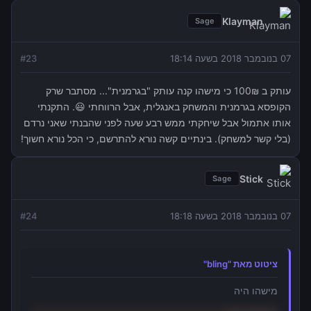
Klayman
Sage
07 בנובמבר 2018 בשעה 18:14
23
#
עותק ב 100₪ כי מישהו קנה עותק "בגרמנית"... מסתבר שרק
הקופסא בגרמנית והמשחק באנגלית, אבל הרווחתי 😃. התקנתי
אותו אתמול אבל שיחקתי ממש רבע שעה לפני שהבנתי שאני נרדם
(בלי קשר למשחק). בינתיים קשה נורא להתרשם, כי הכל נורא חשוך!
Stick
Sage
07 בנובמבר 2018 בשעה 18:18
24
#
ציטוט מאת "bling"
מישהו היה