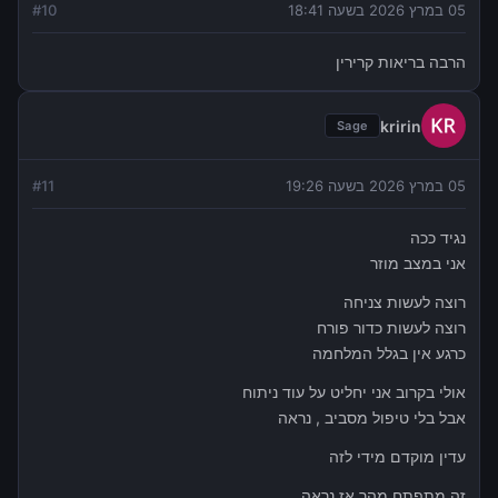
05 במרץ 2026 בשעה 18:41
10
#
הרבה בריאות קרירין
kririn
Sage
05 במרץ 2026 בשעה 19:26
11
#
נגיד ככה
אני במצב מוזר
רוצה לעשות צניחה
רוצה לעשות כדור פורח
כרגע אין בגלל המלחמה
אולי בקרוב אני יחליט על עוד ניתוח
אבל בלי טיפול מסביב , נראה
עדין מוקדם מידי לזה
זה מתפתח מהר אז נראה