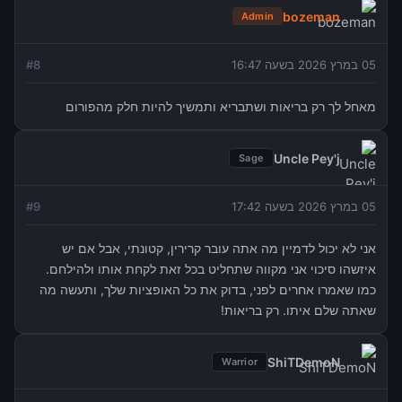
bozeman
Admin
05 במרץ 2026 בשעה 16:47
8
#
מאחל לך רק בריאות ושתבריא ותמשיך להיות חלק מהפורום
Uncle Pey'j
Sage
05 במרץ 2026 בשעה 17:42
9
#
אני לא יכול לדמיין מה אתה עובר קרירין, קטונתי, אבל אם יש
איזשהו סיכוי אני מקווה שתחליט בכל זאת לקחת אותו ולהילחם.
כמו שאמרו אחרים לפני, בדוק את כל האופציות שלך, ותעשה מה
שאתה שלם איתו. רק בריאות!
ShiTDemoN
Warrior