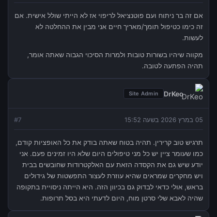
אם זה בר ניתוח ועם פוטנציאל לריפוי אז לא הייתי שולל אישית. אם
זה כימו כטיפול תומך/מאריך חיים אני מבין את ההחלטה לא
לעשות.
מקווה שיהיו בשורות טובות ולמרות הסיכוי הגבוה שאתה אומר,
תהיה הפתעה לטובה.
DrKeo
Site Admin
05 במרץ 2026 בשעה 15:52
7
#
תרגיש טוב קרירין. תהיה בטוח שאתה בודק את כל האופציות קודם,
כמו שעומר ציין יש כל מני טיפולים היום שלא היו זמינים פעם. אני
יודע שיש גם את הקסדה הזאת עם האלקטרודות שחובשים בבית
ויש מחקרים שמראים שהיא עוזרת לעצור התפשטות של גידולים
בראש, אולי כדאי לבדוק גם בכיוון הזה. היא הייתה ניסויית בתקופה
שהיה לאבא שלי סרטן מוח, היום לדעתי היא בסל תרופות.