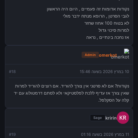
נקודות אדומות זה פעמיים , היום היה הראשון
לגבי הסרטן , הרופא מנתח ידבר מולי
לא בטוח 100 אחוז שחזר
למרות סיכוי גדול
אז נחכה בינתיים , נראה
omerkot
Admin
10 במרץ 2026 בשעה 15:46
18
#
נקודות? אם לא סרטני אין צורך להוריד. אם רוצים להוריד למרות
שאין צורך אז עדיף ללכת לפלסטיקאי ולא לסתם דרמטולוג עם יד
קלה על הסקלפל.
kririn
Sage
11 במרץ 2026 בשעה 01:16
19
#