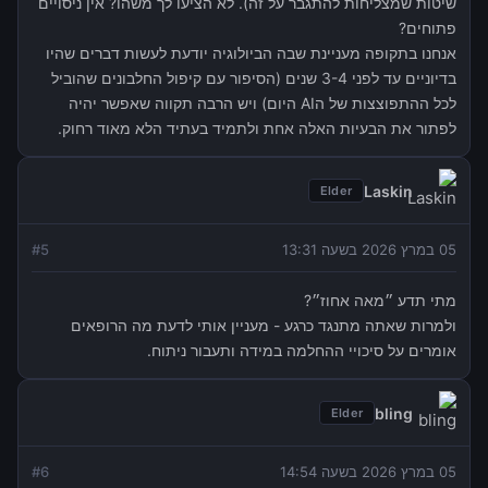
שיטות שמצליחות להתגבר על זה). לא הציעו לך משהו? אין ניסויים
פתוחים?
אנחנו בתקופה מעניינת שבה הביולוגיה יודעת לעשות דברים שהיו
בדיוניים עד לפני 3-4 שנים (הסיפור עם קיפול החלבונים שהוביל
לכל ההתפוצצות של הAI היום) ויש הרבה תקווה שאפשר יהיה
לפתור את הבעיות האלה אחת ולתמיד בעתיד הלא מאוד רחוק.
Laskin
Elder
05 במרץ 2026 בשעה 13:31
5
#
מתי תדע ״מאה אחוז״?
ולמרות שאתה מתנגד כרגע - מעניין אותי לדעת מה הרופאים
אומרים על סיכויי ההחלמה במידה ותעבור ניתוח.
bling
Elder
05 במרץ 2026 בשעה 14:54
6
#