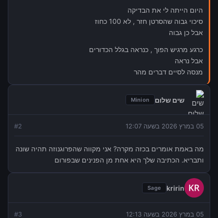
היום הייתה לי את הבדיקה
סיכוי גבוה שהסרטן חזר , לא 100 כחוז
אבל כן גבוה
כרגע מרגיש הפוך , כנראה בגלל הכדורים
אבל נראה
מנסה לסיים דברים מהר
שים שלום
Minion
05 במרץ 2026 בשעה 12:07
2
#
מה באמת אומרים בכזה מקרה? אני מקווה שהפרוגנוזה תהיה שונה
ותבריא. הכתיבה שלך היא אחת מן הפנינים שבפורום
kririn
Sage
05 במרץ 2026 בשעה 12:13
3
#