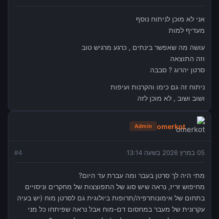
אני לא מוכן לניתוח נוסף
מעדיף למות
עושה מה שאפשר בינתים , כרגע מרגיש טוב
וזה התוצאה
סרטן יהרוג ? סבבה
ניתוח זה גם כימו והקרנות ועיפות
ושוב ושוב , לא מוכן לזה
omerkot
Admin
05 במרץ 2026 בשעה 13:14
4
#
מתי היה לך סרטן בעבר ומה עברת עד היום?
מחיפוש זריז, נראה שיש סוג של התפוצצות של מחקרים וניסויים
בתחום של אימונותרפיה/תרופות ביולוגית גם לסרטן מוח (יש בעיה
עקרונית של מעבר במחסום דם-מוח אבל נראה שפיתחו כל מני