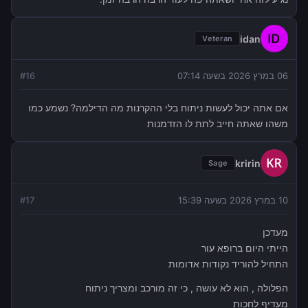
idan
Veteran
06 במרץ 2026 בשעה 07:14
16
#
אם אתה יכול לעשות ניתוח בלי ההקרנות מה הדילמה? נשמע כמו
משהו שאתה חייב לתת לו הזדמנות
kririn
Sage
10 במרץ 2026 בשעה 15:39
17
#
מעדכן
הייתי היום ברופא עור
התחיל להוריד נקודות אדומות
הפלולה , הוא לא עושה , כי זה מורכב ומצריך ניתוח
מעדיף לחכות