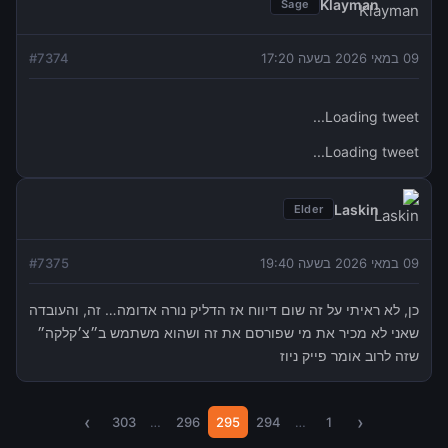
Klayman
Sage
09 במאי 2026 בשעה 17:20
7374
#
Loading tweet...
Loading tweet...
Laskin
Elder
09 במאי 2026 בשעה 19:40
7375
#
כן, לא ראיתי על זה שום דיווח אז הדליק נורה אדומה… זה, והעובדה
שאני לא מכיר את מי שפורסם את זה ושהוא משתמש ב״צ׳קלקה״
שזה לרוב אומר פייק ניוז
›
‹
303
…
296
295
294
…
1