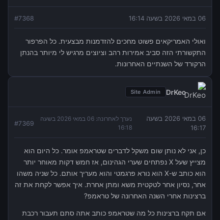
06 במאי 2026 בשעה 16:14
7368
#
ואולי האמריקאים פשוט מחכים להזדמנות מבצעית. כל הפרפור
התקשורתי הזה סביב אמירות רהב וציוצים מרגיש לי מיותר בהנתן
הרקורד של השנתיים האחרונות.
DrKeo
Site Admin
06 במאי 2026 בשעה
נערך לאחרונה:
06 במאי 2026 בשעה
#
7369
16:18
16:17
כן, אני לא נותן שום משקל לדברים שטראמפ אומר. כל היום הוא
מצייץ שעל X נפתחים שערי הגהינום, אז חמש דקות מאוחר יותר
הוא כותב ש-X הוא נורא פרגמטי והוא מעריך אותם. כל שניה משהו
אחר, נסיון אחר לטקטית משא ומתן אחרת. איך אפשר לקחת את זה
ברצינות אחרי השנה האחרונה של טראמפ?
אם תקח ברצינות כל מה שטראמפ כותב אתה סתם תעבור רכבת