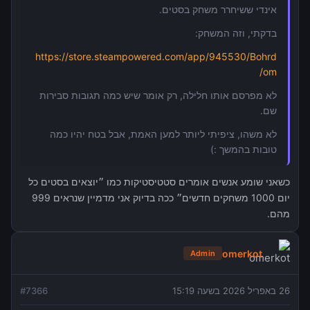
אינדי ששיחרר משחק בסטים.
בדקתי, וזה המשחק:
https://store.steampowered.com/app/945530/Bohrd
om/
לא מפרסם אותו חלילה, רק אומר שיש כמה תגובות סבירות
שם.
לא משהו, ציפיתי ליותר למען האמת, אבל בטח יהיו כמה
טובות בהמשך :)
כשאני שומע אנשים אומרים סטטיסטיקות כמו ״יוצאים בסטים כל
יום 1000 משחקים חדשים״ ככה בדיוק אני מדמיין שנראים 999
מהם.
omerkot
Admin
26 באפריל 2026 בשעה 15:19
7366
#