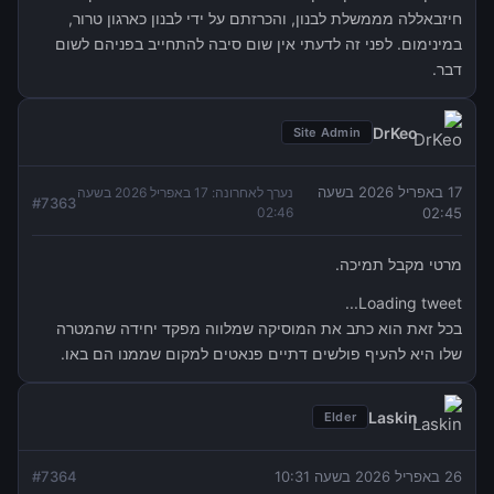
חיזבאללה מממשלת לבנון, והכרזתם על ידי לבנון כארגון טרור,
במינימום. לפני זה לדעתי אין שום סיבה להתחייב בפניהם לשום
דבר.
DrKeo
Site Admin
17 באפריל 2026 בשעה
נערך לאחרונה:
17 באפריל 2026 בשעה
#
7363
02:46
02:45
מרטי מקבל תמיכה.
Loading tweet...
בכל זאת הוא כתב את המוסיקה שמלווה מפקד יחידה שהמטרה
שלו היא להעיף פולשים דתיים פנאטים למקום שממנו הם באו.
Laskin
Elder
26 באפריל 2026 בשעה 10:31
7364
#