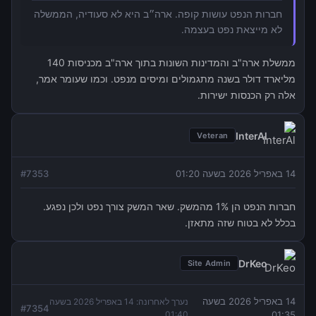
חברות הנפט עושות קופה. ארה״ב היא לא סעודיה, הממשלה
לא מייצאת נפט בעצמה.
ממשלת ארה"ב והמדינות השונות בתוך ארה"ב מכניסות 140
מליארד דולר בשנה מתגמולים ומיסים מנפט. וכמו שעומר אמר,
אלה רק הכנסות ישירות.
InterAl
Veteran
14 באפריל 2026 בשעה 01:20
7353
#
חברות הנפט הן 1% מהמשק. שאר המשק צורך נפט ולכן נפגע.
בכלל לא בטוח שזה מתאזן.
DrKeo
Site Admin
14 באפריל 2026 בשעה
נערך לאחרונה:
14 באפריל 2026 בשעה
#
7354
01:40
01:35