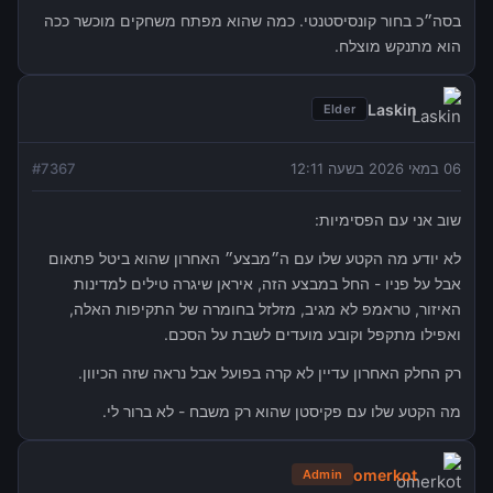
בסה״כ בחור קונסיסטנטי. כמה שהוא מפתח משחקים מוכשר ככה
הוא מתנקש מוצלח.
Laskin
Elder
06 במאי 2026 בשעה 12:11
7367
#
שוב אני עם הפסימיות:
לא יודע מה הקטע שלו עם ה״מבצע״ האחרון שהוא ביטל פתאום
אבל על פניו - החל במבצע הזה, איראן שיגרה טילים למדינות
האיזור, טראמפ לא מגיב, מזלזל בחומרה של התקיפות האלה,
ואפילו מתקפל וקובע מועדים לשבת על הסכם.
רק החלק האחרון עדיין לא קרה בפועל אבל נראה שזה הכיוון.
מה הקטע שלו עם פקיסטן שהוא רק משבח - לא ברור לי.
omerkot
Admin