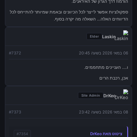
הורמוז דרך הגרון של האיראנים.
ספקולציות אפשר לייצר לכל הכיוונים ובאמת שמיותר להתייחס לכל
הדיווחים האלה... השאלה מה יקרה בסוף.
Laskin
Elder
06 במאי 2026 בשעה 20:45
7372
#
ו…. העניינים מתחממים.
אכן, רכבת הרים
DrKeo
Site Admin
08 במאי 2026 בשעה 23:42
7373
#
ציטוט מאת DrKeo
#
7354