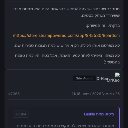
מסתבר שהבחור שרצה להתנקש בטראמפ היום הוא מפתח אינדי
ששיחרר משחק בסטים.
בדקתי, וזה המשחק:
https://store.steampowered.com/app/945530/Bohrdom/
לא מפרסם אותו חלילה, רק אומר שיש כמה תגובות סבירות שם.
לא משהו, ציפיתי ליותר למען האמת, אבל בטח יהיו כמה טובות
בהמשך :)
DrKeo
Site Admin
26 באפריל 2026 בשעה 11:18
7365
#
ציטוט מאת Laskin
#
7364
מסתבר שהבחור שרצה להתנקש בטראמפ היום הוא מפתח