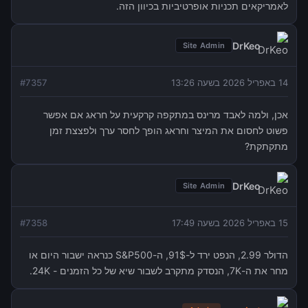
לאמריקאים תכניות אופרטיביות בכיוון הזה.
DrKeo
Site Admin
14 באפריל 2026 בשעה 13:26
7357
#
אכן, ולמה לאבד מרינס במתקפה קרקעית על חראג אם אפשר
פשוט לחסום את המיצר וחראג הופך לחסר ערך ולפצצת זמן
מתקתקת?
DrKeo
Site Admin
15 באפריל 2026 בשעה 17:49
7358
#
הדולר 2.99, הנפט ירד ל-91$, ה-S&P500 כנראה ישבור היום או
מחר את ה-7K, הנסדק מתקרב לשבור שיא של כל הזמנים - 24K.