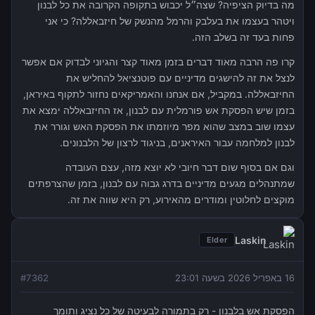
מה בדיוק הציפיה? שצה״ל יכבוש בתקופה הקרובה את כל לבנון
ויטהר בעצמו את בעלבק והרמל מהנשק של חיזבאללה? כי אני
פחות בעד זה בשלב הזה.
קרו פה הרבה מאוד דברים בזמן מאוד קצר והגיוני לבדוק אם אפשר
לנצל את זה להישגים מדיניים עם פוטנציאל להחליש את
החיזבאללה. במקביל, אם אנחנו והאמריקאים נחזור לתקוף באיראן,
בזמן שיש הפסקת אש פורמלית עם לבנון, אז החיזבאללה ימצא את
עצמו שוב במצב שהוא מפר מיוזמתו את הפסקת האש וגורר את
לבנון למלחמה עבור האיראנים, בניגוד לרצון של הלבנונים.
וגם אם בסוף שום דבר חיובי לא יוצא מזה, עצם העובדה
שמתנהלים מגעים מדיניים בדרג גבוה עם לבנון, בזמן שהצרפתים
מוקצים לחלוטין ומודרים מהאירוע, רק היא שווה את זה.
Laskin
Elder
16 באפריל 2026 בשעה 23:01
7362
#
הפסקת אש בלבנון - רק בתמורה לבעיטה של כל נציג ותומך