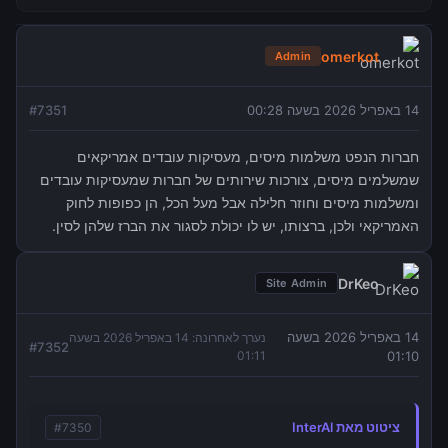
omerkot
Admin
14 באפריל 2026 בשעה 00:28
7351
#
חברות הנפט משלמות מיסים, מעסיקות עובדים אמריקאים
שמשלמים מיסים, צורכות שירותים של חברות שמעסיקות עובדים
ומשלמות מיסים וחוזר חלילה אבל מעל הכל, הן כפופות לחוק
האמריקאי ולכן, ברצותו, יש לו יכולת לסגור את הברז שלהן לסין.
DrKeo
Site Admin
14 באפריל 2026 בשעה
נערך לאחרונה:
14 באפריל 2026 בשעה
#
7352
01:11
01:10
ציטוט מאת InterAl
#
7350